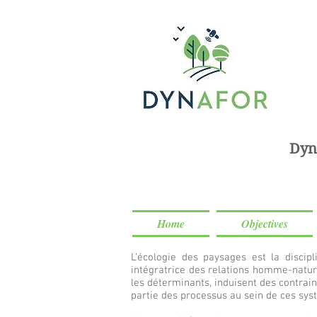
Dyn
Home
Objectives
L’écologie des paysages est la discip
intégratrice des relations homme-nature
les déterminants, induisent des contrain
partie des processus au sein de ces sys