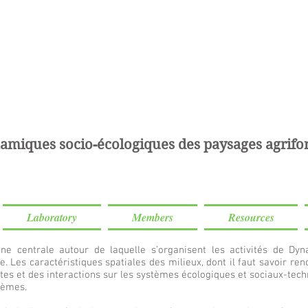
amiques socio-écologiques des paysages agrifor
Laboratory
Members
Resources
line centrale autour de laquelle s’organisent les activités de D
. Les caractéristiques spatiales des milieux, dont il faut savoir r
tes et des interactions sur les systèmes écologiques et sociaux-techn
tèmes.