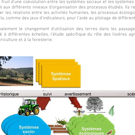
ruit d’une coévolution entre les systèmes sociaux et les systèmes 
 aux différents niveaux d'organisation des processus étudiés. Ils re
r les relations entre les activités humaines, les processus écolog
ls, comme des jeux d'indicateurs, pour l’aide au pilotage de différen
alement le changement d’utilisation des terres dans les paysages
té à différentes échelles, l’étude spécifique du rôle des lisières agr
riculture et à la foresterie.