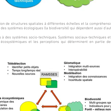
ion de structures spatiales à différentes échelles et la compréhens
à des systèmes écologiques (la biodiversité) qui dépendent aussi d’aut
es à des systèmes socio-techniques. Systèmes sociaux-techniques et 
s écosystémiques et les perceptions qui déterminent en partie d