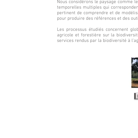
Nous considérons le paysage comme le f
temporelles multiples qui correspondent
pertinent de comprendre et de modélise
pour produire des références et des outi
Les processus étudiés concernent glob
agricole et forestière sur la biodiversi
services rendus par la biodiversité à l’ag