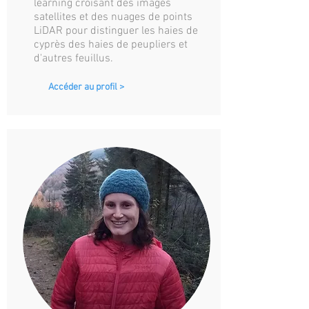
learning croisant des images
satellites et des nuages de points
LiDAR pour distinguer les haies de
cyprès des haies de peupliers et
d'autres feuillus.
Accéder au profil >