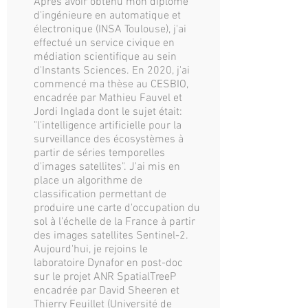
Après avoir obtenu mon diplôme
d'ingénieure en automatique et
électronique (INSA Toulouse), j'ai
effectué un service civique en
médiation scientifique au sein
d'Instants Sciences. En 2020, j'ai
commencé ma thèse au CESBIO,
encadrée par Mathieu Fauvel et
Jordi Inglada dont le sujet était:
"l'intelligence artificielle pour la
surveillance des écosystèmes à
partir de séries temporelles
d'images satellites". J'ai mis en
place un algorithme de
classification permettant de
produire une carte d'occupation du
sol à l'échelle de la France à partir
des images satellites Sentinel-2.
Aujourd'hui, je rejoins le
laboratoire Dynafor en post-doc
sur le projet ANR SpatialTreeP
encadrée par David Sheeren et
Thierry Feuillet (Université de