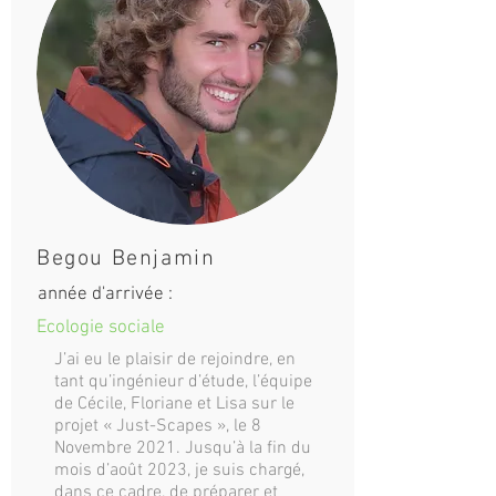
Begou Benjamin
année d'arrivée :
Ecologie sociale
J’ai eu le plaisir de rejoindre, en
tant qu’ingénieur d’étude, l’équipe
de Cécile, Floriane et Lisa sur le
projet « Just-Scapes », le 8
Novembre 2021. Jusqu’à la fin du
mois d’août 2023, je suis chargé,
dans ce cadre, de préparer et