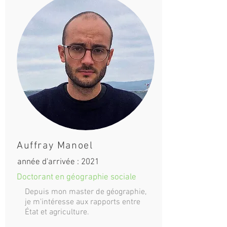
Auffray Manoel
année d'arrivée : 2021
Doctorant en géographie sociale
Depuis mon master de géographie,
je m'intéresse aux rapports entre
État et agriculture.