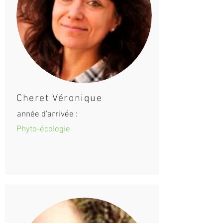
Cheret Véronique
année d'arrivée :
Phyto-écologie