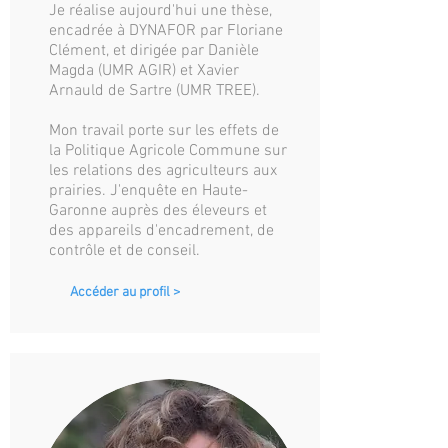
Je réalise aujourd'hui une thèse,
encadrée à DYNAFOR par Floriane
Clément, et dirigée par Danièle
Magda (UMR AGIR) et Xavier
Arnauld de Sartre (UMR TREE).
Mon travail porte sur les effets de
la Politique Agricole Commune sur
les relations des agriculteurs aux
prairies. J'enquête en Haute-
Garonne auprès des éleveurs et
des appareils d'encadrement, de
contrôle et de conseil.
Accéder au profil >