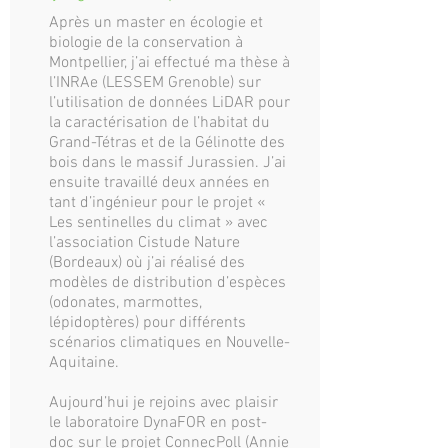
Après un master en écologie et
biologie de la conservation à
Montpellier, j’ai effectué ma thèse à
l’INRAe (LESSEM Grenoble) sur
l’utilisation de données LiDAR pour
la caractérisation de l’habitat du
Grand-Tétras et de la Gélinotte des
bois dans le massif Jurassien. J’ai
ensuite travaillé deux années en
tant d’ingénieur pour le projet «
Les sentinelles du climat » avec
l’association Cistude Nature
(Bordeaux) où j’ai réalisé des
modèles de distribution d’espèces
(odonates, marmottes,
lépidoptères) pour différents
scénarios climatiques en Nouvelle-
Aquitaine.
Aujourd’hui je rejoins avec plaisir
le laboratoire DynaFOR en post-
doc sur le projet ConnecPoll (Annie