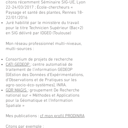
citons récemment Séminaire SIG-UE, Lyon
22-24/03/2017 ; École-chercheurs «
Paysage et santé des plantes, Rennes 18-
22/01/2016
Juré habilité par le ministère du travail
pour le titre Technicien Supérieur (Bac+2)
en SIG délivré par IDGEO (Toulouse)
Mon réseau professionnel multi-niveaux,
multi-sources :​
Consortium de projets de recherche
CATI GEDEOP
: centre automatisé de
traitement de l’information GEDEOP
[GEstion des Données d’Expérimentations,
d’Observations et de Pratiques sur les
agro-socio-éco-systèmes], INRA.
GDR MAGIS
: groupement De Recherche
national sur « Méthodes et Applications
pour la Géomatique et l'Information
Spatiale »
Mes publications :
​cf mon profil PRODINRA
Citons par exemple :