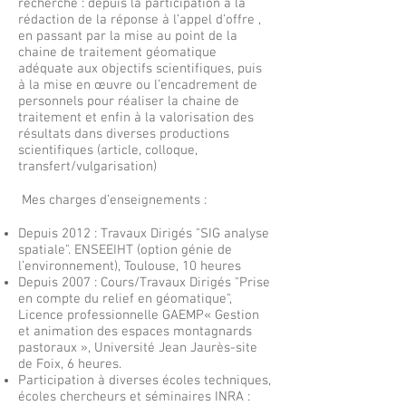
recherche : depuis la participation à la
rédaction de la réponse à l’appel d’offre ,
en passant par la mise au point de la
chaine de traitement géomatique
adéquate aux objectifs scientifiques, puis
à la mise en œuvre ou l’encadrement de
personnels pour réaliser la chaine de
traitement et enfin à la valorisation des
résultats dans diverses productions
scientifiques (article, colloque,
transfert/vulgarisation)
Mes charges d’enseignements :​
Depuis 2012 : Travaux Dirigés "SIG analyse
spatiale". ENSEEIHT (option génie de
l’environnement), Toulouse, 10 heures
Depuis 2007 : Cours/Travaux Dirigés "Prise
en compte du relief en géomatique",
Licence professionnelle GAEMP« Gestion
et animation des espaces montagnards
pastoraux », Université Jean Jaurès-site
de Foix, 6 heures.
Participation à diverses écoles techniques,
écoles chercheurs et séminaires INRA :