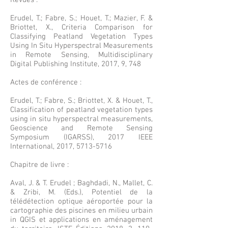
Revues :
Erudel, T.; Fabre, S.; Houet, T.; Mazier, F. &
Briottet, X., Criteria Comparison for
Classifying Peatland Vegetation Types
Using In Situ Hyperspectral Measurements
in Remote Sensing, Multidisciplinary
Digital Publishing Institute, 2017, 9, 748
Actes de conférence :
Erudel, T.; Fabre, S.; Briottet, X. & Houet, T.,
Classification of peatland vegetation types
using in situ hyperspectral measurements,
Geoscience and Remote Sensing
Symposium (IGARSS), 2017 IEEE
International, 2017, 5713-5716
Chapitre de livre :
Aval, J. & T. Erudel ; Baghdadi, N., Mallet, C.
& Zribi, M. (Eds.), Potentiel de la
télédétection optique aéroportée pour la
cartographie des piscines en milieu urbain
in QGIS et applications en aménagement