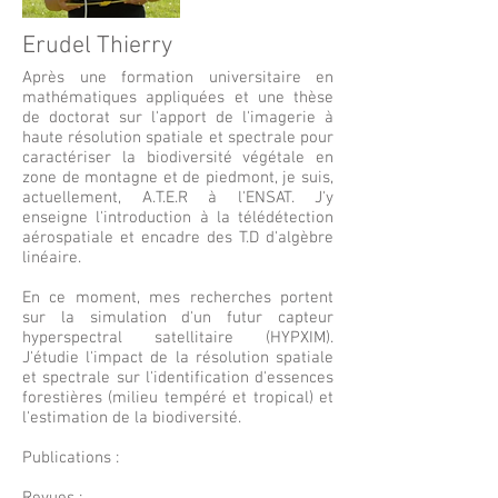
Erudel Thierry
Après une formation universitaire en
mathématiques appliquées et une thèse
de doctorat sur l'apport de l'imagerie à
haute résolution spatiale et spectrale pour
caractériser la biodiversité végétale en
zone de montagne et de piedmont, je suis,
actuellement, A.T.E.R à l'ENSAT. J'y
enseigne l'introduction à la télédétection
aérospatiale et encadre des T.D d'algèbre
linéaire.
En ce moment, mes recherches portent
sur la simulation d'un futur capteur
hyperspectral satellitaire (HYPXIM).
J'étudie l'impact de la résolution spatiale
et spectrale sur l'identification d'essences
forestières (milieu tempéré et tropical) et
l'estimation de la biodiversité.
Publications :